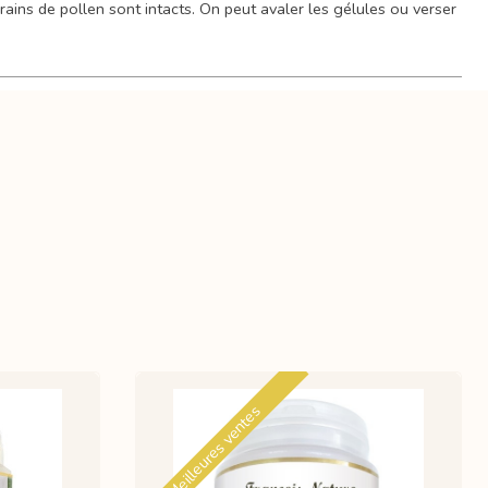
ains de pollen sont intacts. On peut avaler les gélules ou verser
Meilleures ventes