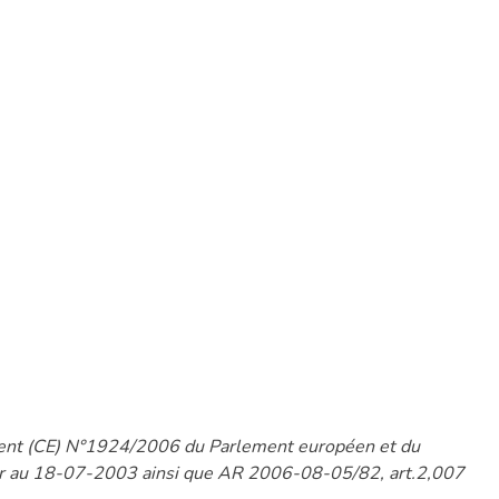
ement (CE) N°1924/2006 du Parlement européen et du
eur au 18-07-2003 ainsi que AR 2006-08-05/82, art.2,007