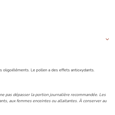
s oligoéléments. Le pollen a des effets antioxydants.
à ne pas dépasser la portion journalière recommandée. Les
ants, aux femmes enceintes ou allaitantes. À conserver au