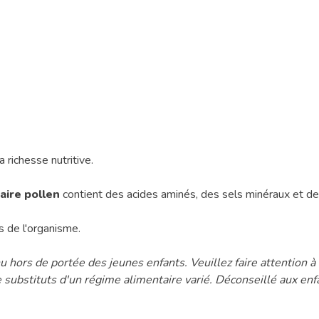
 richesse nutritive.
ire pollen
contient des acides aminés, des sels minéraux et de
es de l'organisme.
 hors de portée des jeunes enfants. Veuillez faire attention 
ubstituts d'un régime alimentaire varié. Déconseillé aux enf