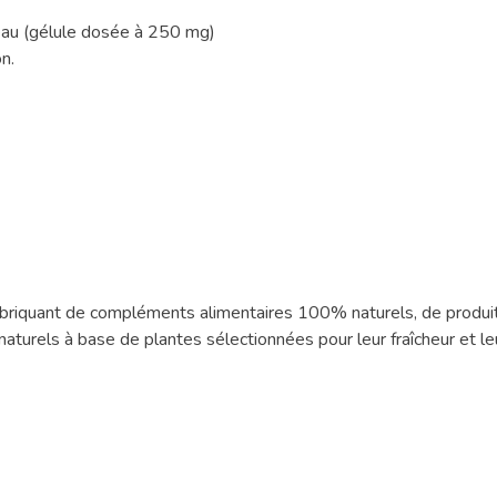
'eau (gélule dosée à 250 mg)
on.
fabriquant de compléments alimentaires 100% naturels, de produit
turels à base de plantes sélectionnées pour leur fraîcheur et leu