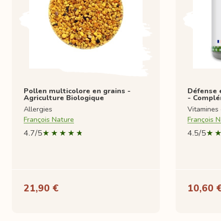
Pollen multicolore en grains -
Défense 
Agriculture Biologique
- Complé
Allergies
Vitamines
François Nature
François N
4.7/5
4.5/5
21,90 €
10,60 