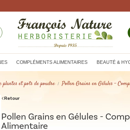
NES
COMPLÉMENTS ALIMENTAIRES
BEAUTÉ & HY
e plantes et pots de poudre
Pollen Grains en Gélules - Com
Retour
Pollen Grains en Gélules - Com
Alimentaire