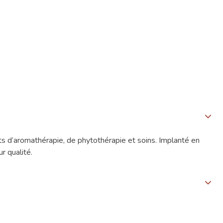
s d’aromathérapie, de phytothérapie et soins. Implanté en
r qualité.