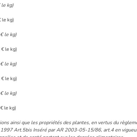
 le kg)
 le kg)
€ le kg)
€ le kg)
€ le kg)
€ le kg)
€ le kg)
€ le kg)
ons ainsi que les propriétés des plantes, en vertus du règl
t 1997 Art.5bis Inséré par AR 2003-05-15/86, art.4 en vigu