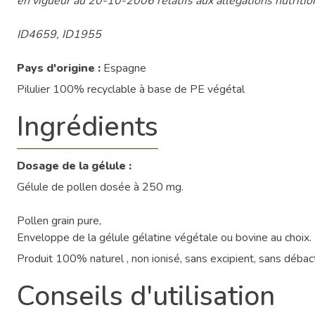
en vigueur au 20-10-2006 relatifs aux allégations nutritio
ID4659, ID1955
Pays d'origine :
Espagne
Pilulier 100% recyclable à base de PE végétal
Ingrédients
Dosage de la gélule :
Gélule de pollen dosée à 250 mg.
Pollen grain pure,
Enveloppe de la gélule gélatine végétale ou bovine au choix.
Produit 100% naturel , non ionisé, sans excipient, sans déba
Conseils d'utilisation