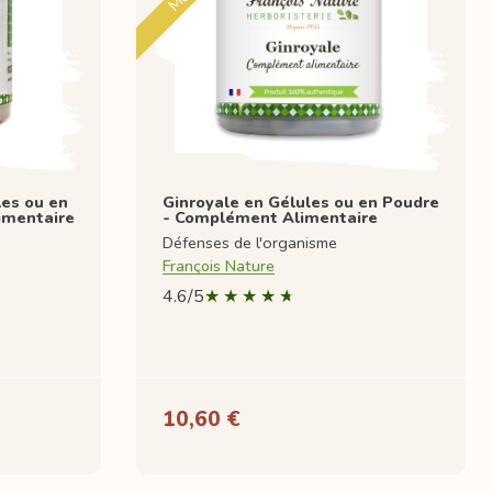
les ou en
Ginroyale en Gélules ou en Poudre
imentaire
- Complément Alimentaire
Défenses de l'organisme
François Nature
4.6/5
10,60 €