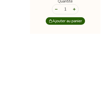
Quantité
-
+
Ajouter au panier