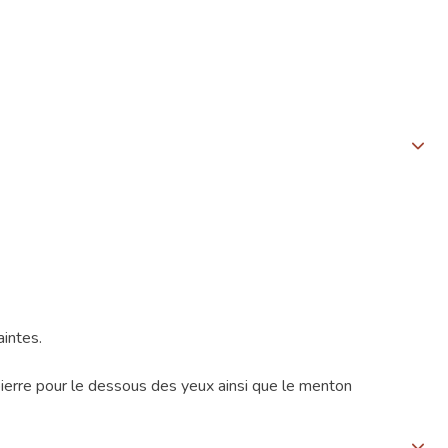
aintes.
e pierre pour le dessous des yeux ainsi que le menton