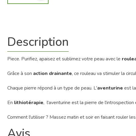
Description
Piece. Purifiez, apaisez et sublimez votre peau avec le
roule
Grâce à son
action drainante
, ce rouleau va stimuler la circ
Chaque pierre répond à un type de peau. L'
aventurine
est la
En
lithiotérapie
, l'aventurine est la pierre de l'introspectio
Comment l'utiliser ? Massez matin et soir en faisant rouler les
Avis