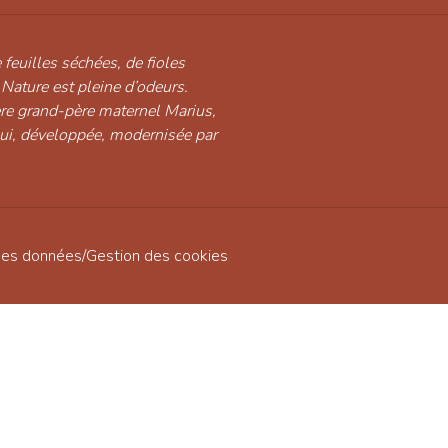
 feuilles séchées, de fioles
 Nature est pleine d’odeurs.
ère grand-père maternel Marius,
hui, développée, modernisée par
des données
/
Gestion des cookies