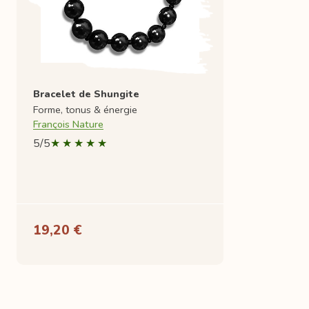
Bracelet de Shungite
Forme, tonus & énergie
François Nature
5/5
19,20 €