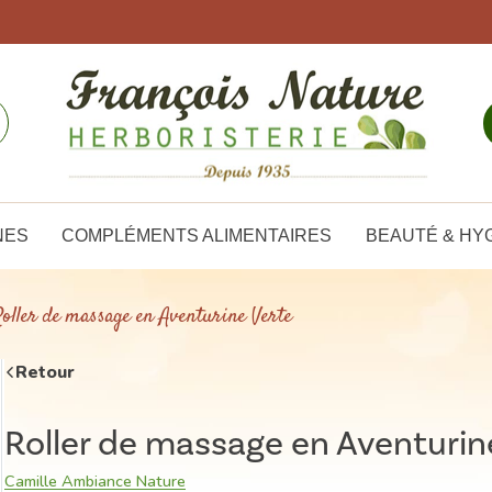
NES
COMPLÉMENTS ALIMENTAIRES
BEAUTÉ & HY
oller de massage en Aventurine Verte
Retour
Roller de massage en Aventurin
Camille Ambiance Nature