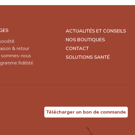
GES
ACTUALITÉS ET CONSEILS
NOS BOUTIQUES
société
raison & retour
CONTACT
i sommes-nous
SOLUTIONS SANTÉ
gramme fidèlité
Télécharger un bon de commande