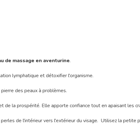
au de massage en aventurine
.
ulation lymphatique et détoxifier l'organisme.
 pierre des peaux à problèmes.
n et de la prospérité. Elle apporte confiance tout en apaisant les cr
 perles de l'intérieur vers l'extérieur du visage. Utilisez la petit