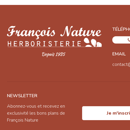
TÉLÉPH
EMAIL
contact
NEWSLETTER
Abonnez-vous et recevez en
exclusivité les bons plans de
Je m'inscr
François Nature