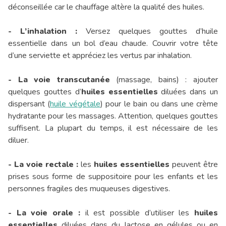
déconseillée car le chauffage altère la qualité des huiles.
- L’inhalation :
Versez quelques gouttes d’huile
essentielle dans un bol d’eau chaude. Couvrir votre tête
d’une serviette et appréciez les vertus par inhalation.
- La voie transcutanée
(massage, bains) : ajouter
quelques gouttes d’
huiles essentielles
diluées dans un
dispersant (
huile végétale
) pour le bain ou dans une crème
hydratante pour les massages. Attention, quelques gouttes
suffisent. La plupart du temps, il est nécessaire de les
diluer.
- La voie rectale :
les
huiles essentielles
peuvent être
prises sous forme de suppositoire pour les enfants et les
personnes fragiles des muqueuses digestives.
- La voie orale :
il est possible d’utiliser les
huiles
essentielles
diluées dans du lactose en gélules ou en