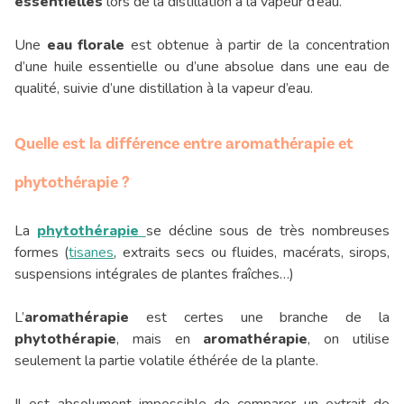
essentielles
lors de la distillation à la vapeur d’eau.
Une
eau florale
est obtenue à partir de la concentration
d’une huile essentielle ou d’une absolue dans une eau de
qualité, suivie d’une distillation à la vapeur d’eau.
Quelle est la différence entre aromathérapie et
phytothérapie ?
La
phytothérapie
se décline sous de très nombreuses
formes (
tisanes
, extraits secs ou fluides, macérats, sirops,
suspensions intégrales de plantes fraîches…)
L’
aromathérapie
est certes une branche de la
phytothérapie
, mais en
aromathérapie
, on utilise
seulement la partie volatile éthérée de la plante.