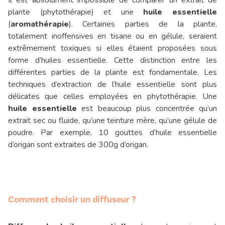
Il est absolument impossible de comparer un extrait de
plante (phytothérapie) et une
huile essentielle
(
aromathérapie
). Certaines parties de la plante,
totalement inoffensives en tisane ou en gélule, seraient
extrêmement toxiques si elles étaient proposées sous
forme d’huiles essentielle. Cette distinction entre les
différentes parties de la plante est fondamentale. Les
techniques d’extraction de l’huile essentielle sont plus
délicates que celles employées en phytothérapie. Une
huile essentielle
est beaucoup plus concentrée qu’un
extrait sec ou fluide, qu’une teinture mère, qu’une gélule de
poudre. Par exemple, 10 gouttes d’huile essentielle
d’origan sont extraites de 300g d’origan.
Comment choisir un diffuseur ?