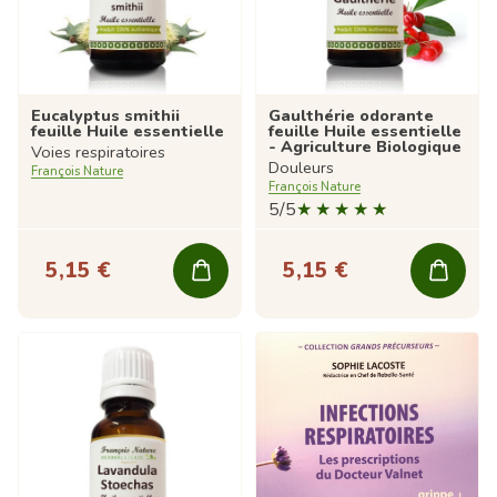
Eucalyptus smithii
Gaulthérie odorante
feuille Huile essentielle
feuille Huile essentielle
- Agriculture Biologique
Voies respiratoires
Douleurs
François Nature
François Nature
5/5
5,15 €
5,15 €