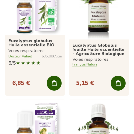
Eucalyptus globulus -
Huile essentielle BIO
Eucalyptus Globulus
feuille Huile essentielle
Voies respiratoires
- Agriculture Biologique
Docteur Valnet
685,00€/litre
Voies respiratoires
5/5
François Nature
6,85 €
5,15 €