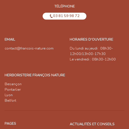
TÉLÉPHONE
03 81 59 98 72
EMAIL
HORAIRES D'OUVERTURE
contact@francois-nature.com
Du lundi au jeudi : 08h30-
12h00/13h00-17h30
Le vendredi : 08h30-12h00
HERBORISTERIE FRANÇOIS NATURE
Besançon
Pontarlier
Lyon
Belfort
PAGES
ACTUALITÉS ET CONSEILS