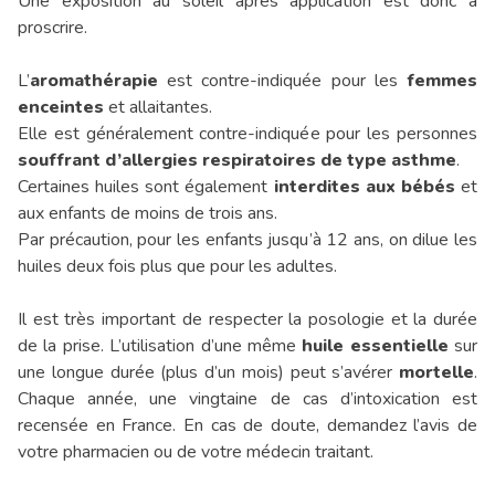
Une exposition au soleil après application est donc à
proscrire.
L’
aromathérapie
est contre-indiquée pour les
femmes
enceintes
et allaitantes.
Elle est généralement contre-indiquée pour les personnes
souffrant d’allergies respiratoires de type asthme
.
Certaines huiles sont également
interdites aux bébés
et
aux enfants de moins de trois ans.
Par précaution, pour les enfants jusqu’à 12 ans, on dilue les
huiles deux fois plus que pour les adultes.
Il est très important de respecter la posologie et la durée
de la prise. L’utilisation d’une même
huile essentielle
sur
une longue durée (plus d’un mois) peut s’avérer
mortelle
.
Chaque année, une vingtaine de cas d’intoxication est
recensée en France. En cas de doute, demandez l’avis de
votre pharmacien ou de votre médecin traitant.