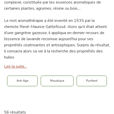
complexe, constituée par les essences aromatiques de
certaines plantes, agrumes, résine ou bois....
Le mot aromathérapie a été inventé en 1935 par le
chimiste René-Maurice Gattefossé. Alors qu’il était atteint
d’une gangrène gazeuse, il appliqua en dernier recours de
l’essence de lavande reconnue aujourd’hui pour ses
propriétés cicatrisantes et antiseptiques. Surpris du résultat,
il consacra alors sa vie à la recherche des propriétés des
huiles
Lire la suite...
Anti Age
Moustique
Purifiant
56 résultats