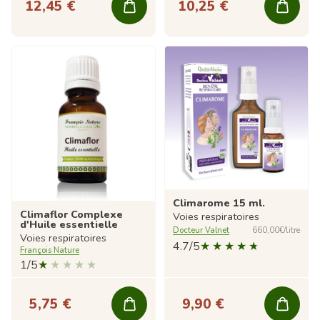
12,45 €
10,25 €
Climarome 15 ml.
Climaflor Complexe
Voies respiratoires
d'Huile essentielle
Docteur Valnet
660,00€/litre
Voies respiratoires
4.7/5
François Nature
1/5
5,75 €
9,90 €