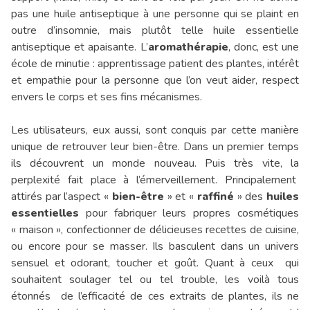
pas une huile antiseptique à une personne qui se plaint en
outre d’insomnie, mais plutôt telle huile essentielle
antiseptique et apaisante. L’
aromathérapie
, donc, est une
école de minutie : apprentissage patient des plantes, intérêt
et empathie pour la personne que l’on veut aider, respect
envers le corps et ses fins mécanismes.
Les utilisateurs, eux aussi, sont conquis par cette manière
unique de retrouver leur bien-être. Dans un premier temps
ils découvrent un monde nouveau. Puis très vite, la
perplexité fait place à l’émerveillement. Principalement
attirés par l’aspect «
bien-être
» et «
raffiné
» des
huiles
essentielles
pour fabriquer leurs propres cosmétiques
« maison », confectionner de délicieuses recettes de cuisine,
ou encore pour se masser. Ils basculent dans un univers
sensuel et odorant, toucher et goût. Quant à ceux qui
souhaitent soulager tel ou tel trouble, les voilà tous
étonnés de l’efficacité de ces extraits de plantes, ils ne