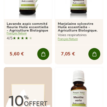
Lavande aspic sommité
Marjolaine sylvestre
fleurie Huile essentielle
Huile essentielle -
- Agriculture Biologique
Agriculture Biologique.
François Nature
Voies respiratoires
4/5
François Nature
5,60 €
7,05 €
10
%
OFFERT