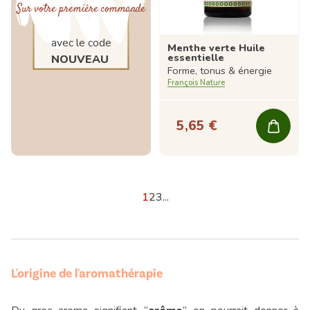
Sur votre première commande
avec le code
Menthe verte Huile
essentielle
NOUVEAU
Forme, tonus & énergie
François Nature
5,65 €
1
2
3
...
L'origine de l'aromathérapie