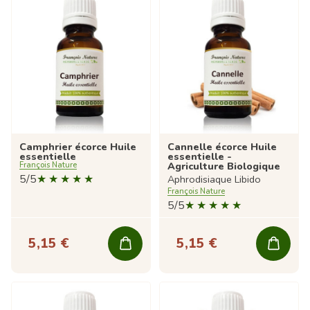
Camphrier écorce Huile
Cannelle écorce Huile
essentielle
essentielle -
Agriculture Biologique
François Nature
5/5
Aphrodisiaque Libido
François Nature
5/5
5,15 €
5,15 €