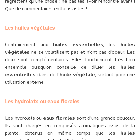
regrettent qu’une chose : ne pas les avoir rencontré avant !
Que de commentaires enthousiastes !
Les huiles végétales
Contrairement aux
huiles essentielles
, les
huiles
végétales
ne se volatilisent pas et n’ont pas d’odeur. Les
deux sont complémentaires. Elles fonctionnent très bien
ensemble puisqu’on conseille de diluer les
huiles
essentielles
dans de l’
huile végétale
, surtout pour une
utilisation externe.
Les hydrolats ou eaux florales
Les hydrolats ou
eaux florales
sont d’une grande douceur.
Ils sont chargés en composés aromatiques issus de la
plante, obtenus en même temps que les
huiles