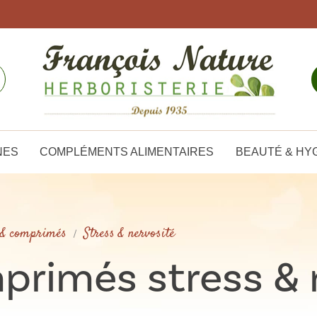
NES
COMPLÉMENTS ALIMENTAIRES
BEAUTÉ & HY
 & comprimés
Stress & nervosité
primés stress & 