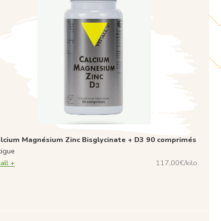
lcium Magnésium Zinc Bisglycinate + D3 90 comprimés
tigue
all +
117,00€/kilo