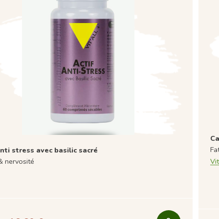
Ca
Fa
nti stress avec basilic sacré
& nervosité
Vit