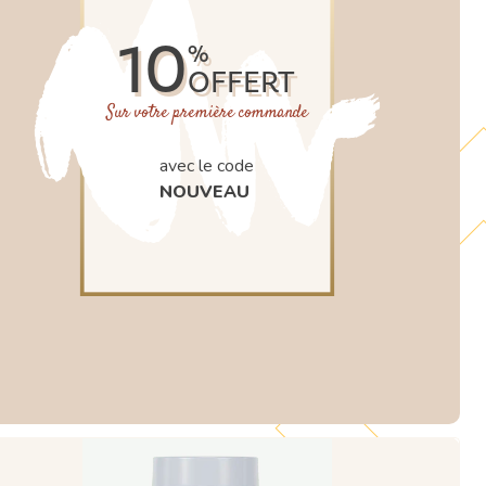
10
%
OFFERT
Sur votre première commande
avec le code
NOUVEAU