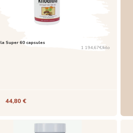
la Super 60 capsules
1 194,67€/kilo
44,80 €