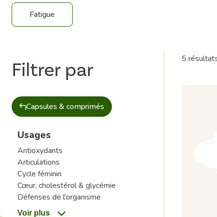
Fatigue
5 résultat
Filtrer par
Capsules & comprimés
Usages
Antioxydants
Articulations
Cycle féminin
Cœur, cholestérol & glycémie
Défenses de l'organisme