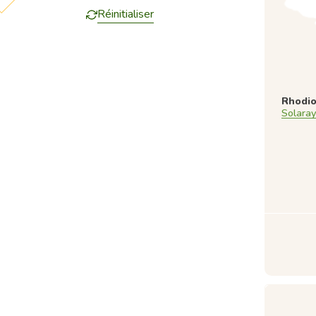
Réinitialiser
Rhodio
Solaray