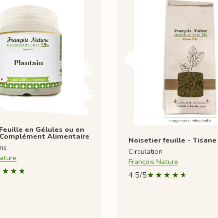
Feuille en Gélules ou en
 Complément Alimentaire
Noisetier feuille - Tisane
ons
Circulation
ature
François Nature
4.5/5