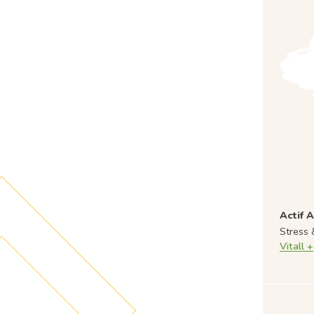
Actif A
Stress 
Vitall +