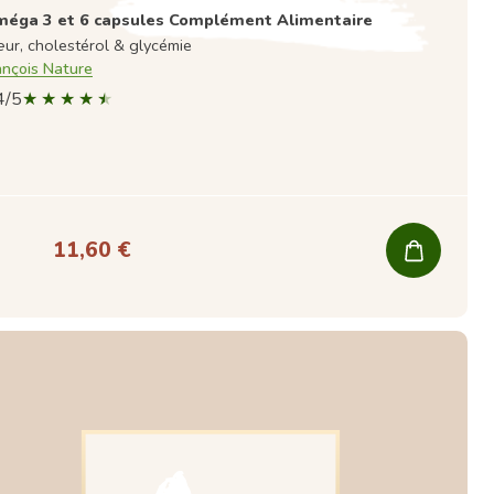
éga 3 et 6 capsules Complément Alimentaire
ur, cholestérol & glycémie
ançois Nature
4/5
11,60 €