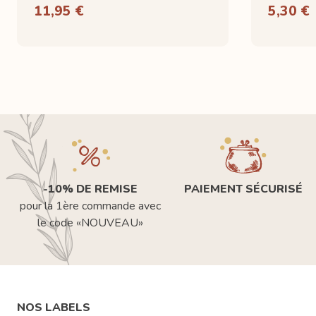
11,95 €
5,30 €
-10% DE REMISE
PAIEMENT SÉCURISÉ
pour la 1ère commande avec
le code «NOUVEAU»
NOS LABELS