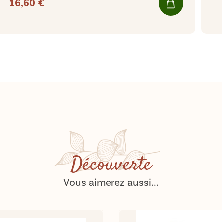
16,60 €
Découverte
Vous aimerez aussi...