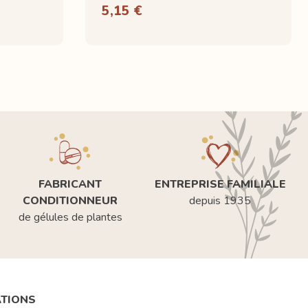
5,15 €
FABRICANT
ENTREPRISE FAMILIALE
CONDITIONNEUR
depuis 1935
de gélules de plantes
ATIONS