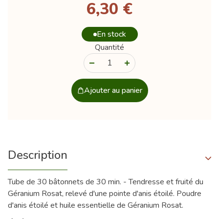
6,30 €
En stock
Quantité
-
+
Ajouter au panier
Description
Tube de 30 bâtonnets de 30 min. - Tendresse et fruité du
Géranium Rosat, relevé d'une pointe d'anis étoilé. Poudre
d'anis étoilé et huile essentielle de Géranium Rosat.