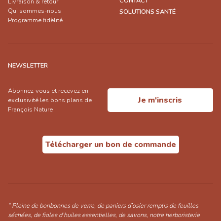
CONTACT
Livraison & retour
Qui sommes-nous
SOLUTIONS SANTÉ
Programme fidèlité
NEWSLETTER
Abonnez-vous et recevez en
Je m'inscris
exclusivité les bons plans de
François Nature
Télécharger un bon de commande
“ Pleine de bonbonnes de verre, de paniers d’osier remplis de feuilles
séchées, de fioles d’huiles essentielles, de savons, notre herboristerie