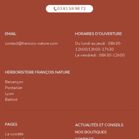
03 81 59 98 72
EMAIL
HORAIRES D'OUVERTURE
contact@francois-nature.com
Du lundi au jeudi : 08h30-
12h00/13h00-17h30
Le vendredi : 08h30-12h00
HERBORISTERIE FRANÇOIS NATURE
Besançon
Pontarlier
Lyon
Belfort
PAGES
ACTUALITÉS ET CONSEILS
NOS BOUTIQUES
La société