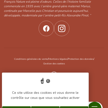
François Nature est pleine d’odeurs. Celles de l’histoire familiale
commencée en 1935 avec l’arrière grand-père maternel Marius,
continuée par Marcelle puis Christian et poursuivie aujourd’hui,
développée, modernisée par l’arrière petit-fils Alexandre Pinot. ”
/
/
/
Conditions générales de vente
Mentions légales
Protection des données
Gestion des cookies
Réalisation Koredge
Ce site utilise des cookies et vous donne le
contrôle sur ceux que vous souhaitez activer