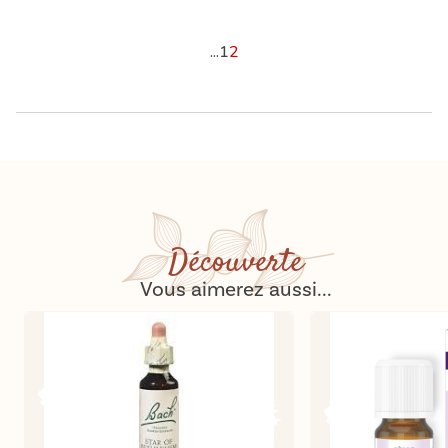
...
1
2
Découverte
Vous aimerez aussi...