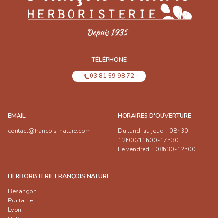
TÉLÉPHONE
03 81 59 98 72
EMAIL
HORAIRES D'OUVERTURE
contact@francois-nature.com
Du lundi au jeudi : 08h30-
12h00/13h00-17h30
Le vendredi : 08h30-12h00
HERBORISTERIE FRANÇOIS NATURE
Besançon
Pontarlier
Lyon