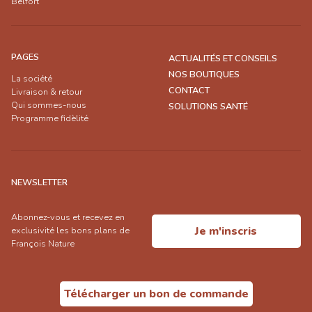
Belfort
PAGES
ACTUALITÉS ET CONSEILS
NOS BOUTIQUES
La société
CONTACT
Livraison & retour
Qui sommes-nous
SOLUTIONS SANTÉ
Programme fidèlité
NEWSLETTER
Abonnez-vous et recevez en
Je m'inscris
exclusivité les bons plans de
François Nature
Télécharger un bon de commande