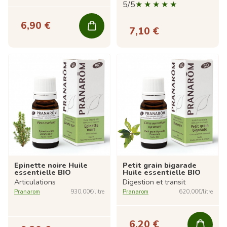
5/5
6,90 €
7,10 €
Epinette noire Huile
Petit grain bigarade
essentielle BIO
Huile essentielle BIO
Articulations
Digestion et transit
Pranarom
930,00€/litre
Pranarom
620,00€/litre
6,20 €