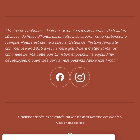
“ Pleine de bonbonnes de verre, de paniers d’osier remplis de feuilles
séchées, de fioles d’huiles essentielles, de savons, notre herboristerie
François Nature est pleine d’odeurs. Celles de l’histoire familiale
commencée en 1935 avec l’arrière grand-père maternel Marius,
continuée par Marcelle puis Christian et poursuivie aujourd’hui,
développée, modernisée par l’arrière petit-fils Alexandre Pinot. ”
/
/
/
Conditions générales de vente
Mentions légales
Protection des données
Gestion des cookies