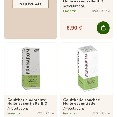
Huile essentielle BIO
NOUVEAU
Articulations
Pranarom
890,00€/litre
8,90 €
Gaulthérie odorante
Gaulthérie couchée
Huile essentielle BIO
Huile essentielle
Articulations
Articulations
Pranarom
690,00€/litre
Pranarom
710,00€/litre