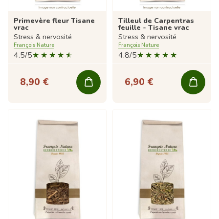
Primevère fleur Tisane
Tilleul de Carpentras
vrac
feuille - Tisane vrac
Stress & nervosité
Stress & nervosité
François Nature
François Nature
4.5/5
4.8/5
8,90 €
6,90 €