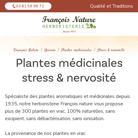
Panneau de gestion des cookies
Qualité et Traditions
03 81 59 98 72
François Nature
Univers
Plantes médicinales
Stress & nervosité
Plantes médicinales
stress & nervosité
Spécialiste des plantes aromatiques et médicinales depuis
1935, notre herboristerie François nature vous propose
plus de 300 plantes en vrac, 100% naturelles, sans
excipient, sans débactérisation, sans ionisation.
La provenance de nos plantes en vrac