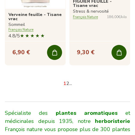
FIGUIER FEUILLE -
Tisane vrac
Stress & nervosité
Verveine feuille - Tisane
François Nature
186,00€/kilo
vrac
Sommeil
François Nature
4.8/5
6,90 €
9,30 €
1
2
...
Spécialiste des
plantes aromatiques
et
médicinales depuis 1935, notre
herboristerie
François nature vous propose plus de 300 plantes