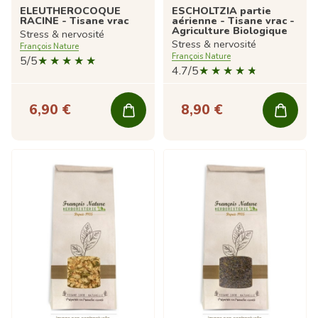
ELEUTHEROCOQUE
ESCHOLTZIA partie
RACINE - Tisane vrac
aérienne - Tisane vrac -
Agriculture Biologique
Stress & nervosité
Stress & nervosité
François Nature
François Nature
5/5
4.7/5
6,90 €
8,90 €