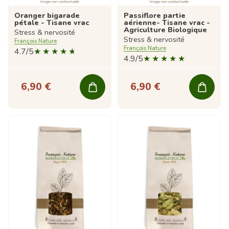
Oranger bigarade
Passiflore partie
pétale - Tisane vrac
aérienne- Tisane vrac -
Agriculture Biologique
Stress & nervosité
Stress & nervosité
François Nature
François Nature
4.7/5
4.9/5
6,90 €
6,90 €