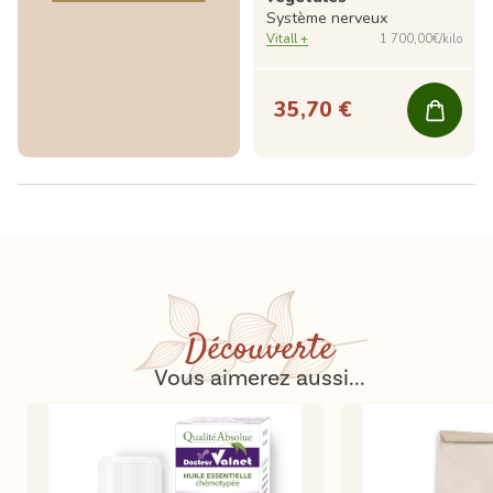
Système nerveux
Vitall +
1 700,00€/kilo
35,70 €
Découverte
Vous aimerez aussi...