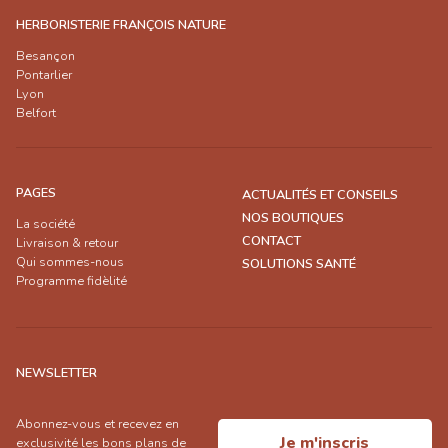
HERBORISTERIE FRANÇOIS NATURE
Besançon
Pontarlier
Lyon
Belfort
PAGES
ACTUALITÉS ET CONSEILS
NOS BOUTIQUES
La société
CONTACT
Livraison & retour
Qui sommes-nous
SOLUTIONS SANTÉ
Programme fidèlité
NEWSLETTER
Abonnez-vous et recevez en
Je m'inscris
exclusivité les bons plans de