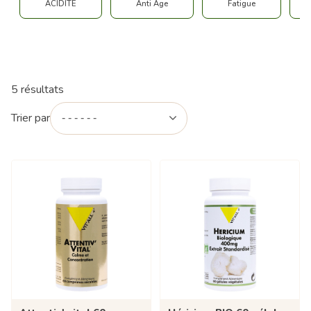
ACIDITE
Anti Age
Fatigue
5 résultats
Trier par