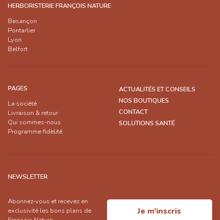
HERBORISTERIE FRANÇOIS NATURE
Besançon
Pontarlier
Lyon
Belfort
PAGES
ACTUALITÉS ET CONSEILS
NOS BOUTIQUES
La société
CONTACT
Livraison & retour
Qui sommes-nous
SOLUTIONS SANTÉ
Programme fidèlité
NEWSLETTER
Abonnez-vous et recevez en
Je m'inscris
exclusivité les bons plans de