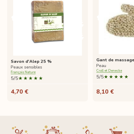
Gant de massage 
Savon d'Alep 25 %
Peau
Peaux sensibles
Croll et Denecke
François Nature
5/5
5/5
4,70 €
8,10 €