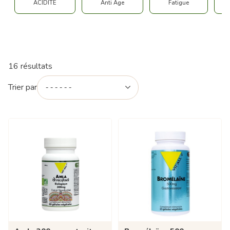
ACIDITE
Anti Age
Fatigue
16 résultats
Trier par