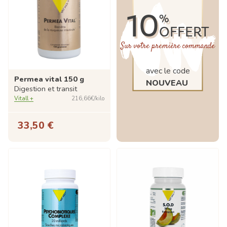
10
%
OFFERT
Sur votre première commande
avec le code
Permea vital 150 g
NOUVEAU
Digestion et transit
Vitall +
216,66€/kilo
33,50 €