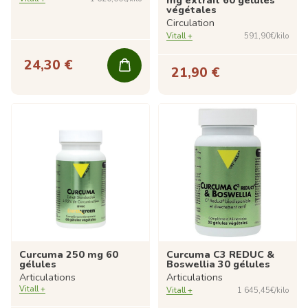
végétales
Circulation
Vitall +
591,90€/kilo
24,30 €
21,90 €
Curcuma 250 mg 60
Curcuma C3 REDUC &
gélules
Boswellia 30 gélules
Articulations
Articulations
Vitall +
Vitall +
1 645,45€/kilo