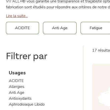
VIT’ALL+® vous garantie une transparence et traçabilité opti
fabrication sont étudiés pour répondre aux critères de notre c
Lire la suite...
ACIDITE
Anti Age
Fatigue
17 résulta
Filtrer par
Usages
ACIDITE
Allergies
Anti Age
Antioxydants
Aphrodisiaque Libido