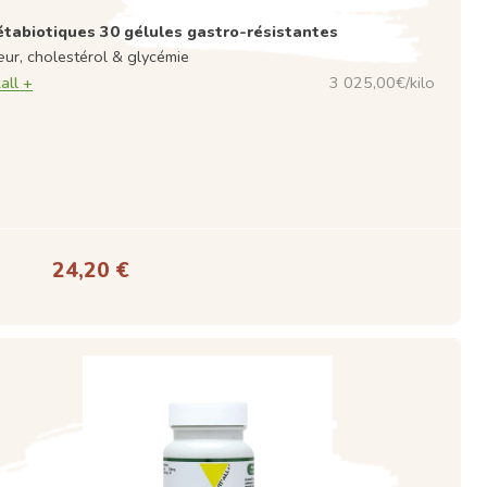
tabiotiques 30 gélules gastro-résistantes
ur, cholestérol & glycémie
all +
3 025,00€/kilo
24,20 €