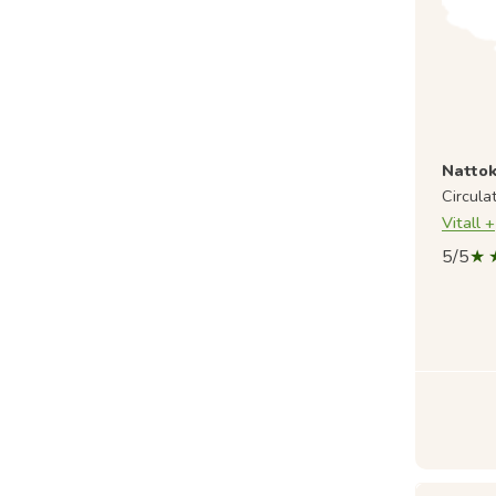
Nattok
Circula
Vitall +
5/5