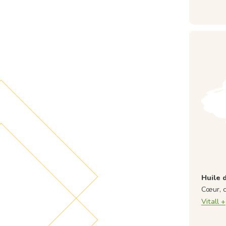
Huile 
Cœur, c
Vitall +