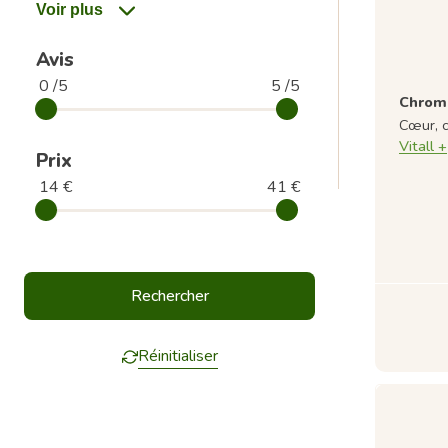
Avis
0 /5
5 /5
Chrome
Cœur, c
Vitall +
Prix
14 €
41 €
Réinitialiser