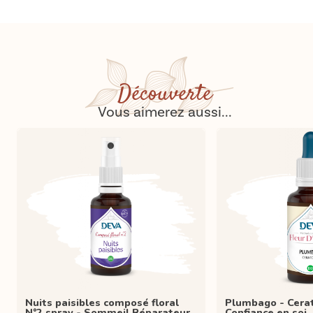
Découverte
Vous aimerez aussi...
Nuits paisibles composé floral
Plumbago - Cerato 
N°2 spray - Sommeil Réparateur
Confiance en soi