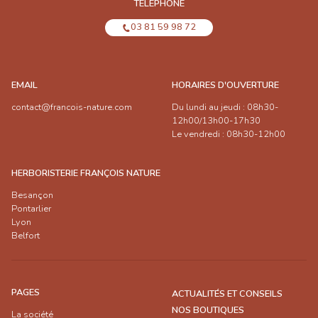
TÉLÉPHONE
03 81 59 98 72
EMAIL
HORAIRES D'OUVERTURE
contact@francois-nature.com
Du lundi au jeudi : 08h30-
12h00/13h00-17h30
Le vendredi : 08h30-12h00
HERBORISTERIE FRANÇOIS NATURE
Besançon
Pontarlier
Lyon
Belfort
PAGES
ACTUALITÉS ET CONSEILS
NOS BOUTIQUES
La société