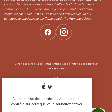
François Nature est pleine d’odeurs. Celles de l’histoire familiale
commencée en 1935 avec l’arrière grand-père maternel Marius,
continuée par Marcelle puis Christian et poursuivie aujourd’hui,
développée, modernisée par l’arrière petit-fils Alexandre Pinot. ”
/
/
/
Conditions générales de vente
Mentions légales
Protection des données
Gestion des cookies
Réalisation Koredge
Ce site utilise des cookies et vous donne le
Filtrer les produits
contrôle sur ceux que vous souhaitez activer