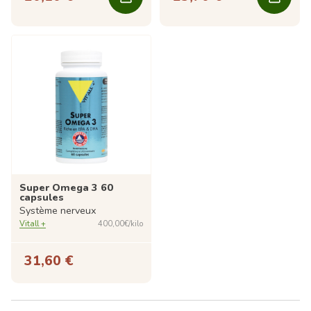
Super Omega 3 60
capsules
Système nerveux
Vitall +
400,00€/kilo
31,60 €