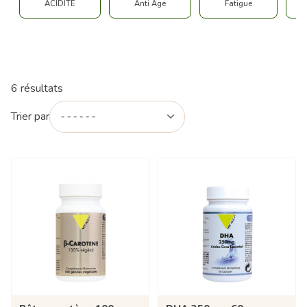
ACIDITE
Anti Age
Fatigue
6 résultats
Trier par