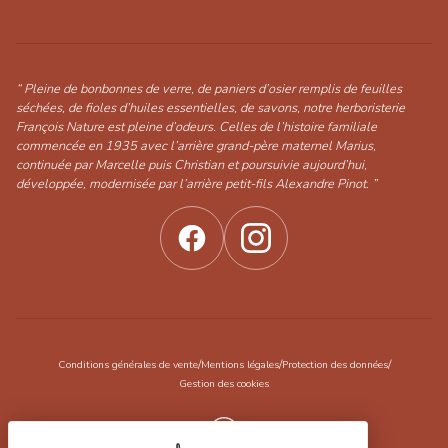
“ Pleine de bonbonnes de verre, de paniers d’osier remplis de feuilles
séchées, de fioles d’huiles essentielles, de savons, notre herboristerie
François Nature est pleine d’odeurs. Celles de l’histoire familiale
commencée en 1935 avec l’arrière grand-père maternel Marius,
continuée par Marcelle puis Christian et poursuivie aujourd’hui,
développée, modernisée par l’arrière petit-fils Alexandre Pinot. ”
/
/
/
Conditions générales de vente
Mentions légales
Protection des données
Gestion des cookies