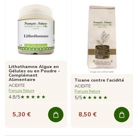
Lithothamne Algue en
Gélules ou en Poudre -
Complément
Alimentaire
Tisane contre l'acidité
ACIDITE
ACIDITE
François Nature
François Nature
4.8/5
5/5
5,30 €
8,50 €