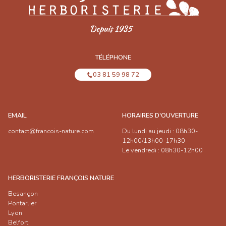
TÉLÉPHONE
03 81 59 98 72
EMAIL
HORAIRES D'OUVERTURE
contact@francois-nature.com
Du lundi au jeudi : 08h30-
12h00/13h00-17h30
Le vendredi : 08h30-12h00
HERBORISTERIE FRANÇOIS NATURE
Besançon
Pontarlier
Lyon
Belfort