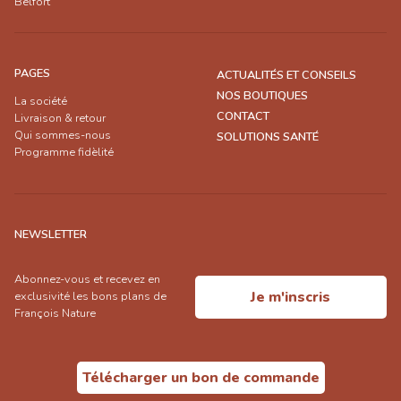
Belfort
PAGES
ACTUALITÉS ET CONSEILS
NOS BOUTIQUES
La société
CONTACT
Livraison & retour
Qui sommes-nous
SOLUTIONS SANTÉ
Programme fidèlité
NEWSLETTER
Abonnez-vous et recevez en
Je m'inscris
exclusivité les bons plans de
François Nature
Télécharger un bon de commande