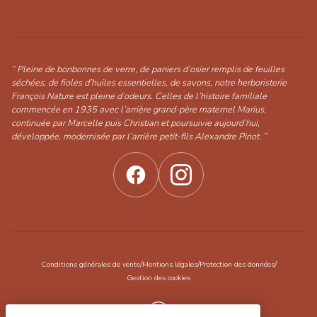
“ Pleine de bonbonnes de verre, de paniers d’osier remplis de feuilles
séchées, de fioles d’huiles essentielles, de savons, notre herboristerie
François Nature est pleine d’odeurs. Celles de l’histoire familiale
commencée en 1935 avec l’arrière grand-père maternel Marius,
continuée par Marcelle puis Christian et poursuivie aujourd’hui,
développée, modernisée par l’arrière petit-fils Alexandre Pinot. ”
/
/
/
Conditions générales de vente
Mentions légales
Protection des données
Gestion des cookies