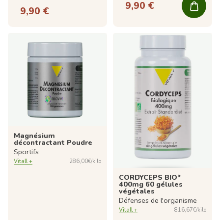
9,90 €
9,90 €
Magnésium
décontractant Poudre
Sportifs
Vitall +
286,00€/kilo
CORDYCEPS BIO*
400mg 60 gélules
végétales
Défenses de l'organisme
Vitall +
816,67€/kilo