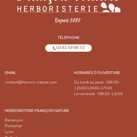
TÉLÉPHONE
03 81 59 98 72
EMAIL
HORAIRES D'OUVERTURE
contact@francois-nature.com
Du lundi au jeudi : 08h30-
12h00/13h00-17h30
Le vendredi : 08h30-12h00
HERBORISTERIE FRANÇOIS NATURE
Besançon
Pontarlier
Lyon