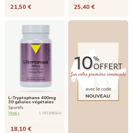
21,50 €
25,40 €
10
%
OFFERT
Sur votre première commande
avec le code
NOUVEAU
L-Tryptophane 400mg
30 gélules végétales
Sportifs
Vitall +
1 292,86€/kilo
18,10 €