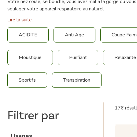
Votre nez coule, se bouche, vous avez mal à la gorge ou vous
soulager votre appareil respiratoire au naturel
Lire la suite...
ACIDITE
Anti Age
Coupe Faim
Moustique
Purifiant
Relaxante
Sportifs
Transpiration
176 résul
Filtrer par
Usages