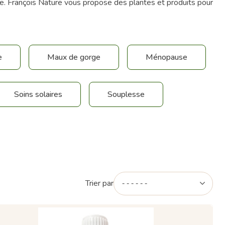
ée. François Nature vous propose des plantes et produits pour
e
Maux de gorge
Ménopause
Soins solaires
Souplesse
Trier par