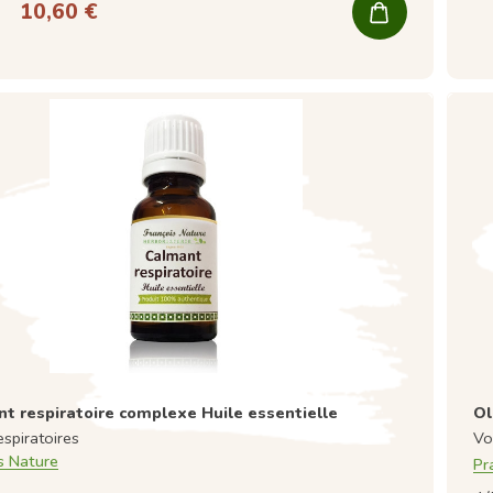
10,60 €
t respiratoire complexe Huile essentielle
Ol
espiratoires
Vo
s Nature
Pr