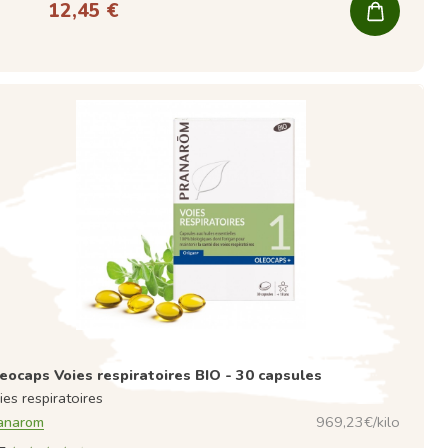
12,45 €
eocaps Voies respiratoires BIO - 30 capsules
ies respiratoires
anarom
969,23€/kilo