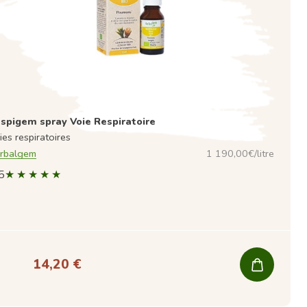
spigem spray Voie Respiratoire
ies respiratoires
rbalgem
1 190,00€/litre
5
14,20 €