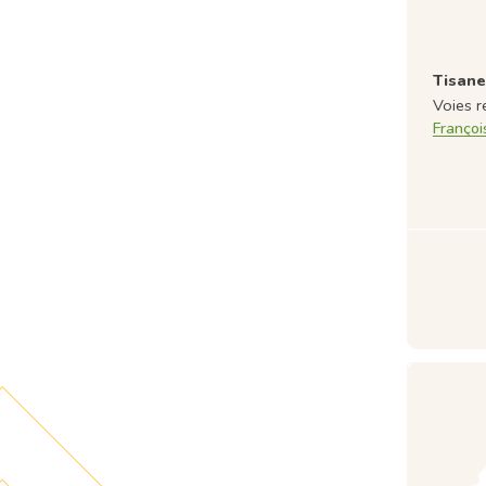
Tisane
Voies r
Françoi