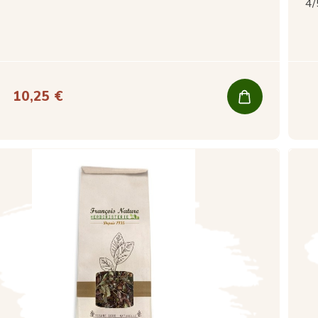
4/
10,25 €