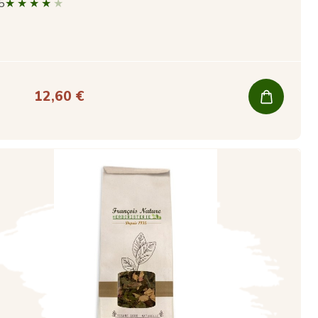
5
12,60 €