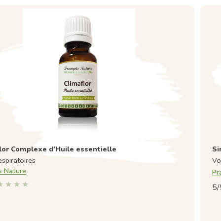
lor Complexe d'Huile essentielle
Si
espiratoires
Vo
s Nature
Pr
5/