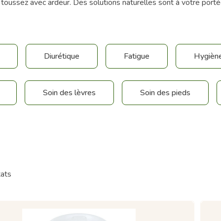
 toussez avec ardeur. Des solutions naturelles sont à votre port
Diurétique
Fatigue
Hygièn
Soin des lèvres
Soin des pieds
tats