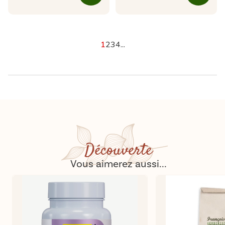
1
2
3
4
...
Découverte
Vous aimerez aussi...