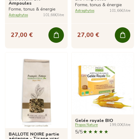
Ampoules
Forme, tonus & énergie
Forme, tonus & énergie
Astraphytos
101,66€/litre
Astraphytos
101,66€/litre
27,00 €
27,00 €
Gelée royale BIO
Propos Nature
199,00€/litre
5/5
BALLOTE NOIRE partie
aérienne - Tisane vrac