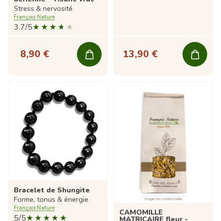
Stress & nervosité
François Nature
3.7/5
8,90 €
13,90 €
Bracelet de Shungite
Forme, tonus & énergie
François Nature
CAMOMILLE
5/5
MATRICAIRE fleur -