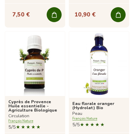
7,50 €
10,90 €
Cyprès de Provence
Eau florale oranger
Huile essentielle -
(Hydrolat) Bio
Agriculture Biologique
Peau
Circulation
François Nature
François Nature
5/5
5/5