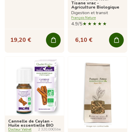
Tisane vrac -
Agriculture Biologique
Digestion et transit
François Nature
4.9/5
19,20 €
6,10 €
Cannelle de Ceylan -
Huile essentielle BIO
Docteur Valnet
2 320,00€/litre