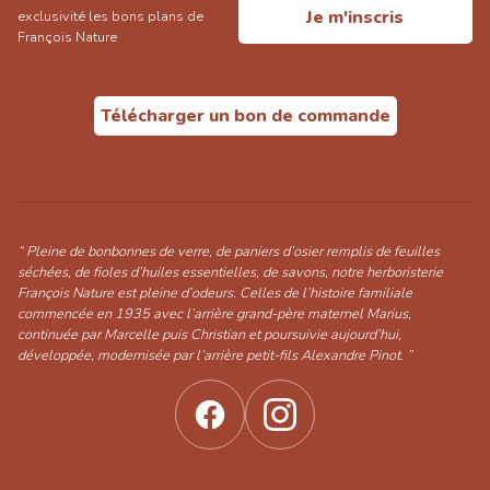
Je m'inscris
exclusivité les bons plans de
François Nature
Télécharger un bon de commande
“ Pleine de bonbonnes de verre, de paniers d’osier remplis de feuilles
séchées, de fioles d’huiles essentielles, de savons, notre herboristerie
François Nature est pleine d’odeurs. Celles de l’histoire familiale
commencée en 1935 avec l’arrière grand-père maternel Marius,
continuée par Marcelle puis Christian et poursuivie aujourd’hui,
développée, modernisée par l’arrière petit-fils Alexandre Pinot. ”