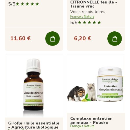
CITRONNELLE feuille -
5/5
Tisane vrac
Voies respiratoires
François Nature
5/5
11,60 €
6,20 €
Complexe entretien
animaux - Poudre
Girofle Huile essentielle
François Nature
- Agriculture Biologique