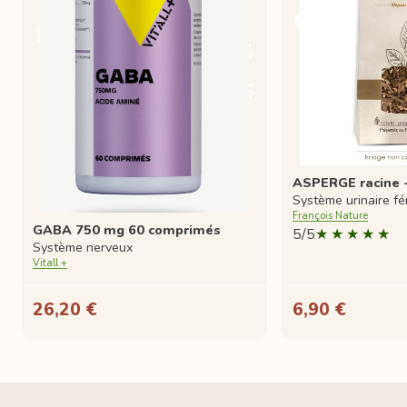
ASPERGE racine -
Système urinaire fé
François Nature
GABA 750 mg 60 comprimés
5/5
Système nerveux
Vitall +
26,20 €
6,90 €