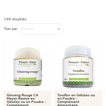
148 résultats
Trier par
Ginseng Rouge CA
Toniflor en Gélules ou
Meyer Racine en
en Poudre -
Gélules ou en Poudre -
Complément
Complément
Alimentaire