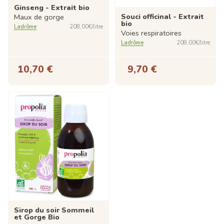
Ginseng - Extrait bio
Souci officinal - Extrait
Maux de gorge
bio
Ladrôme
208,00€/litre
Voies respiratoires
Ladrôme
208,00€/litre
10,70 €
9,70 €
Sirop du soir Sommeil
et Gorge Bio