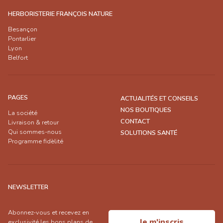
HERBORISTERIE FRANÇOIS NATURE
Besançon
Pontarlier
Lyon
Belfort
PAGES
ACTUALITÉS ET CONSEILS
NOS BOUTIQUES
La société
CONTACT
Livraison & retour
Qui sommes-nous
SOLUTIONS SANTÉ
Programme fidèlité
NEWSLETTER
Abonnez-vous et recevez en
Je m'inscris
exclusivité les bons plans de