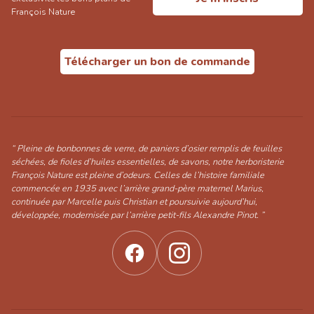
François Nature
Télécharger un bon de commande
“ Pleine de bonbonnes de verre, de paniers d’osier remplis de feuilles
séchées, de fioles d’huiles essentielles, de savons, notre herboristerie
François Nature est pleine d’odeurs. Celles de l’histoire familiale
commencée en 1935 avec l’arrière grand-père maternel Marius,
continuée par Marcelle puis Christian et poursuivie aujourd’hui,
développée, modernisée par l’arrière petit-fils Alexandre Pinot. ”