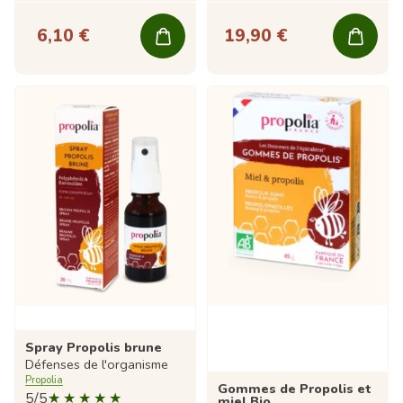
6,10 €
19,90 €
Spray Propolis brune
Défenses de l'organisme
Propolia
Gommes de Propolis et
5/5
miel Bio