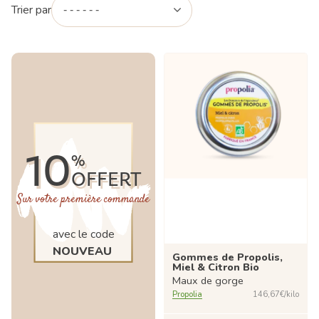
Trier par
10
%
OFFERT
Sur votre première commande
avec le code
NOUVEAU
Gommes de Propolis,
Miel & Citron Bio
Maux de gorge
Propolia
146,67€/kilo