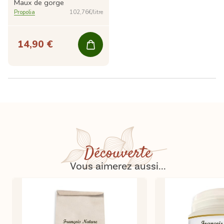
Maux de gorge
Propolia
102,76€/litre
14,90 €
Découverte
Vous aimerez aussi...