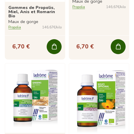
Maux de gorge
Gommes de Propolis,
Propolia
146,67€/kilo
Miel, Anis et Romarin
Bio
Maux de gorge
Propolia
146,67€/kilo
6,70 €
6,70 €