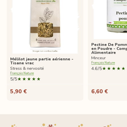
Pectine De Pomm
en Poudre - Com
Alimentaire
Minceur
Mélilot jaune partie aérienne -
Tisane vrac
François Nature
4.6/5
Stress & nervosité
François Nature
5/5
5,90 €
6,60 €