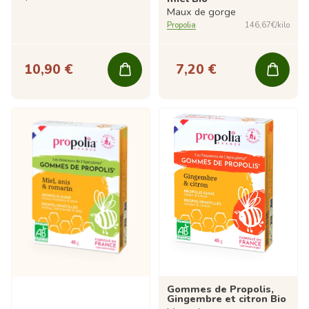
Maux de gorge
Propolia
146,67€/kilo
10,90 €
7,20 €
Gommes de Propolis,
Gingembre et citron Bio