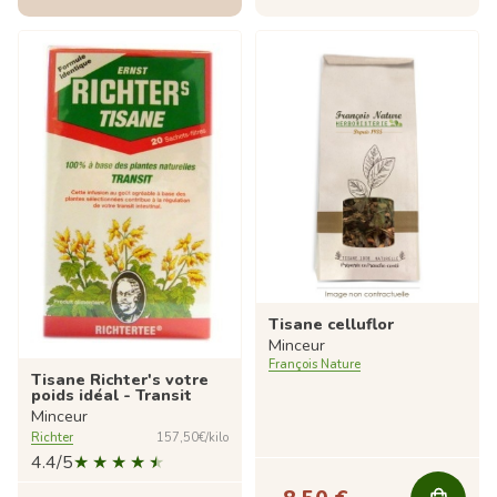
Tisane celluflor
Minceur
François Nature
Tisane Richter's votre
poids idéal - Transit
Minceur
Richter
157,50€/kilo
4.4/5