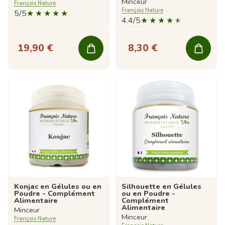
Minceur
François Nature
François Nature
5/5
4.4/5
19,90 €
8,30 €
Konjac en Gélules ou en
Silhouette en Gélules
Poudre - Complément
ou en Poudre -
Alimentaire
Complément
Alimentaire
Minceur
Minceur
François Nature