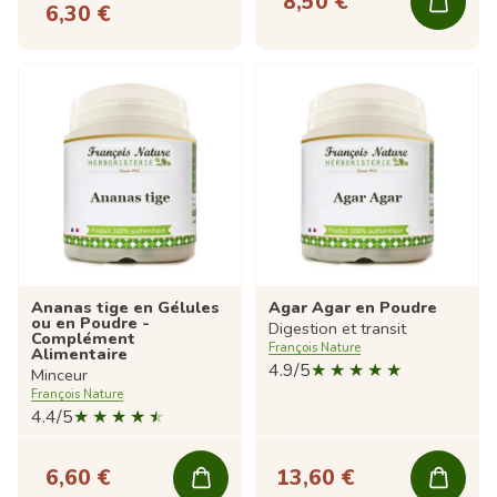
8,50 €
6,30 €
Ananas tige en Gélules
Agar Agar en Poudre
ou en Poudre -
Digestion et transit
Complément
François Nature
Alimentaire
4.9/5
Minceur
François Nature
4.4/5
6,60 €
13,60 €