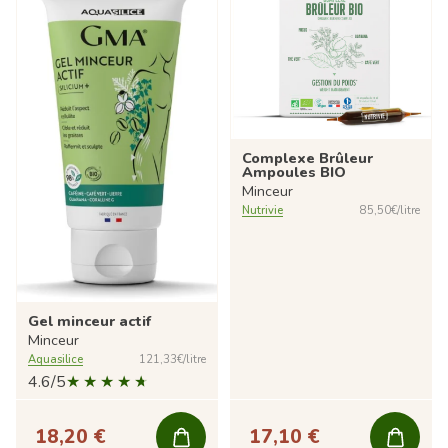
Complexe Brûleur
Ampoules BIO
Minceur
Nutrivie
85,50€/litre
Gel minceur actif
Minceur
Aquasilice
121,33€/litre
4.6/5
18,20 €
17,10 €