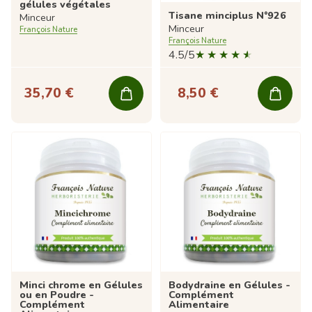
gélules végétales
Tisane minciplus N°926
Minceur
Minceur
François Nature
François Nature
4.5/5
35,70 €
8,50 €
Minci chrome en Gélules
Bodydraine en Gélules -
ou en Poudre -
Complément
Complément
Alimentaire