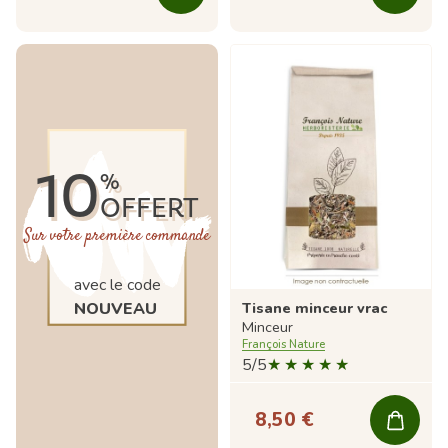
10
%
OFFERT
Sur votre première commande
avec le code
NOUVEAU
Tisane minceur vrac
Minceur
François Nature
5/5
8,50 €