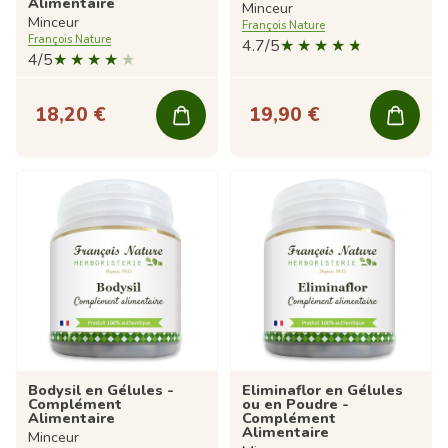
Alimentaire
Minceur
Minceur
François Nature
François Nature
4.7/5
4/5
18,20 €
19,90 €
Bodysil en Gélules -
Eliminaflor en Gélules
Complément
ou en Poudre -
Alimentaire
Complément
Alimentaire
Minceur