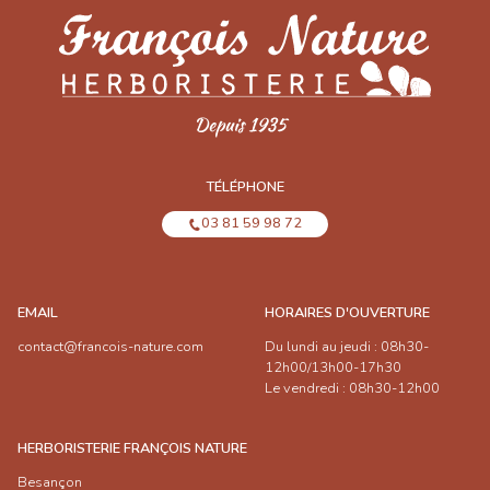
TÉLÉPHONE
03 81 59 98 72
EMAIL
HORAIRES D'OUVERTURE
contact@francois-nature.com
Du lundi au jeudi : 08h30-
12h00/13h00-17h30
Le vendredi : 08h30-12h00
HERBORISTERIE FRANÇOIS NATURE
Besançon