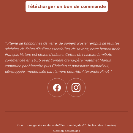
Télécharger un bon de commande
“ Pleine de bonbonnes de verre, de paniers d’osier remplis de feuilles
séchées, de fioles d’huiles essentielles, de savons, notre herboristerie
François Nature est pleine d’odeurs. Celles de l’histoire familiale
commencée en 1935 avec l’arrière grand-père maternel Marius,
continuée par Marcelle puis Christian et poursuivie aujourd’hui,
développée, modernisée par l’arrière petit-fils Alexandre Pinot. ”
/
/
/
Conditions générales de vente
Mentions légales
Protection des données
Gestion des cookies