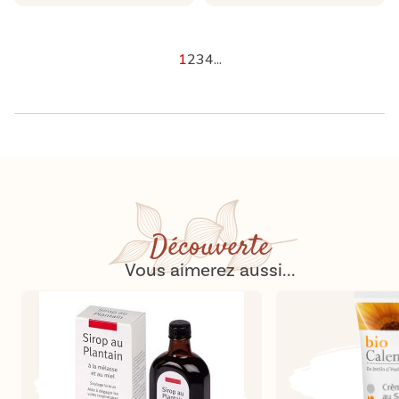
1
2
3
4
...
Découverte
Vous aimerez aussi...