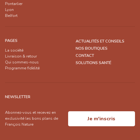
Pontarlier
Lyon
Belfort
PAGES
ACTUALITÉS ET CONSEILS
NOS BOUTIQUES
La société
CONTACT
Livraison & retour
Qui sommes-nous
SOLUTIONS SANTÉ
Programme fidèlité
NEWSLETTER
Abonnez-vous et recevez en
Je m'inscris
exclusivité les bons plans de
François Nature