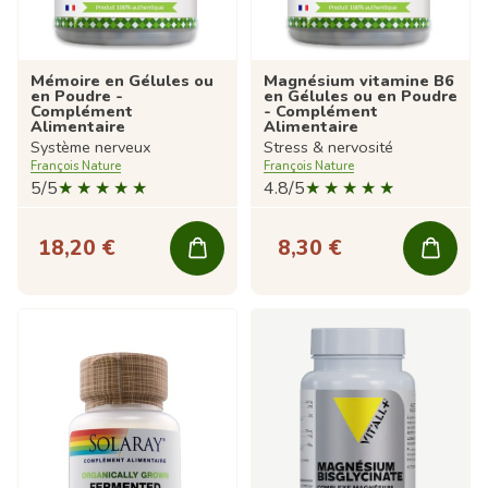
Mémoire en Gélules ou
Magnésium vitamine B6
en Poudre -
en Gélules ou en Poudre
Complément
- Complément
Alimentaire
Alimentaire
Système nerveux
Stress & nervosité
François Nature
François Nature
5/5
4.8/5
18,20 €
8,30 €