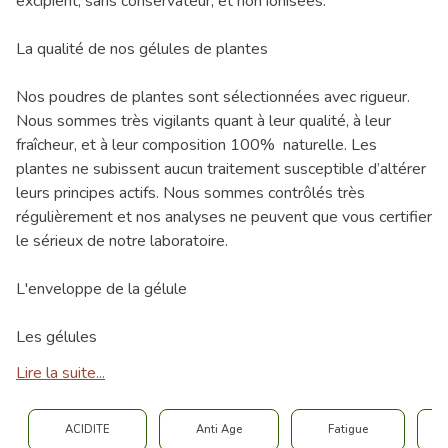
excipient, sans conservateur, et non ionisées.
La qualité de nos gélules de plantes
Nos poudres de plantes sont sélectionnées avec rigueur.
Nous sommes très vigilants quant à leur qualité, à leur
fraîcheur, et à leur composition 100% naturelle. Les
plantes ne subissent aucun traitement susceptible d’altérer
leurs principes actifs. Nous sommes contrôlés très
régulièrement et nos analyses ne peuvent que vous certifier
le sérieux de notre laboratoire.
L'enveloppe de la gélule
Les gélules
Lire la suite...
ACIDITE
Anti Age
Fatigue