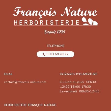
TÉLÉPHONE
03 81 59 98 72
EMAIL
HORAIRES D'OUVERTURE
contact@francois-nature.com
Du lundi au jeudi : 08h30-
12h00/13h00-17h30
Le vendredi : 08h30-12h00
HERBORISTERIE FRANÇOIS NATURE