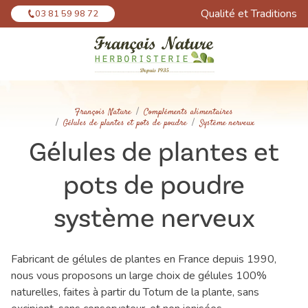
Panneau de gestion des cookies
Qualité et Traditions
03 81 59 98 72
François Nature
Compléments alimentaires
Gélules de plantes et pots de poudre
Système nerveux
Gélules de plantes et
pots de poudre
système nerveux
Fabricant de gélules de plantes en France depuis 1990,
nous vous proposons un large choix de gélules 100%
naturelles, faites à partir du Totum de la plante, sans