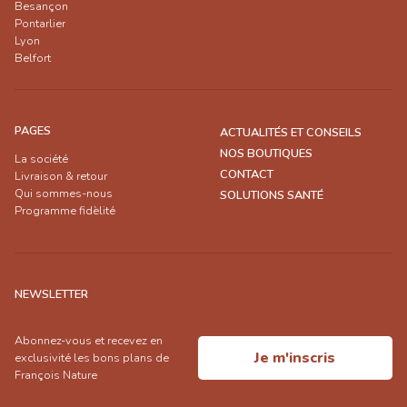
Besançon
Pontarlier
Lyon
Belfort
PAGES
ACTUALITÉS ET CONSEILS
NOS BOUTIQUES
La société
CONTACT
Livraison & retour
Qui sommes-nous
SOLUTIONS SANTÉ
Programme fidèlité
NEWSLETTER
Abonnez-vous et recevez en
Je m'inscris
exclusivité les bons plans de
François Nature