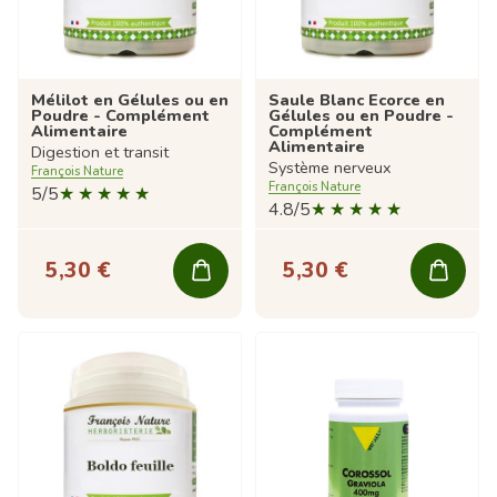
Mélilot en Gélules ou en
Saule Blanc Ecorce en
Poudre - Complément
Gélules ou en Poudre -
Alimentaire
Complément
Alimentaire
Digestion et transit
Système nerveux
François Nature
François Nature
5/5
4.8/5
5,30 €
5,30 €