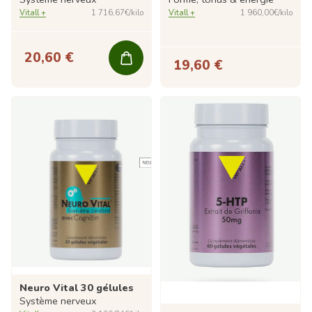
Vitall +
1 716,67€/kilo
Vitall +
1 960,00€/kilo
20,60 €
19,60 €
Neuro Vital 30 gélules
Système nerveux