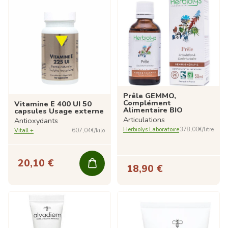
Prêle GEMMO,
Complément
Vitamine E 400 UI 50
Alimentaire BIO
capsules Usage externe
Articulations
Antioxydants
Herbiolys Laboratoire
378,00€/litre
Vitall +
607,04€/kilo
20,10 €
18,90 €