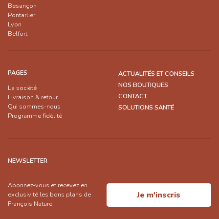
Besançon
Pontarlier
Lyon
Belfort
PAGES
ACTUALITÉS ET CONSEILS
NOS BOUTIQUES
La société
CONTACT
Livraison & retour
Qui sommes-nous
SOLUTIONS SANTÉ
Programme fidèlité
NEWSLETTER
Abonnez-vous et recevez en
Je m'inscris
exclusivité les bons plans de
François Nature