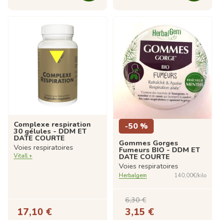
Complexe respiration
-50 %
30 gélules - DDM ET
DATE COURTE
Gommes Gorges
Voies respiratoires
Fumeurs BIO - DDM ET
DATE COURTE
Vitall +
Voies respiratoires
Herbalgem
140,00€/kilo
6,30 €
17,10 €
3,15 €