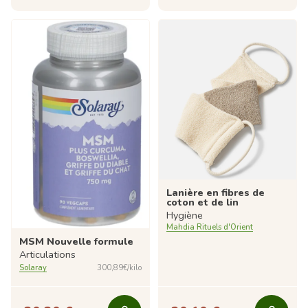
Lanière en fibres de
coton et de lin
Hygiène
Mahdia Rituels d'Orient
MSM Nouvelle formule
Articulations
Solaray
300,89€/kilo