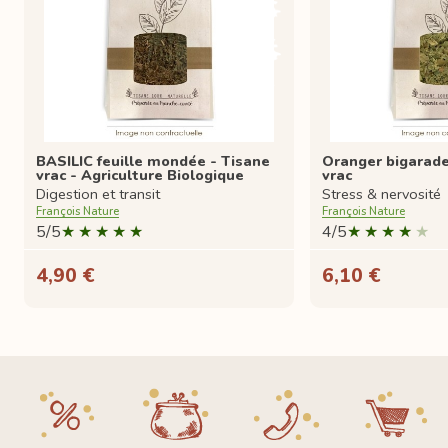
BASILIC feuille mondée - Tisane
Oranger bigarade 
vrac - Agriculture Biologique
vrac
Digestion et transit
Stress & nervosité
François Nature
François Nature
5/5
4/5
4,90 €
6,10 €