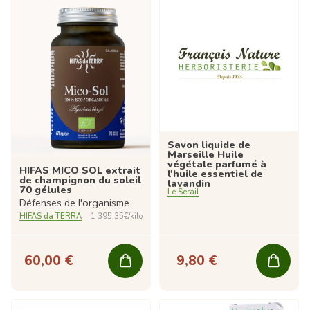
Savon liquide de
Marseille Huile
végétale parfumé à
HIFAS MICO SOL extrait
l'huile essentiel de
de champignon du soleil
lavandin
70 gélules
Le Serail
Défenses de l'organisme
HIFAS da TERRA
1 395,35€/kilo
60,00 €
9,80 €