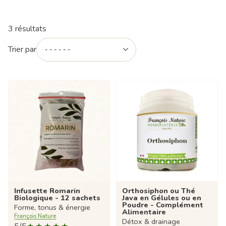
3 résultats
Trier par
Infusette Romarin
Orthosiphon ou Thé
Biologique - 12 sachets
Java en Gélules ou en
Poudre - Complément
Forme, tonus & énergie
Alimentaire
François Nature
Détox & drainage