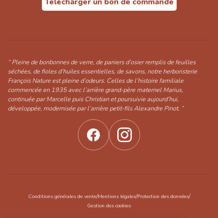
Télécharger un bon de commande
“ Pleine de bonbonnes de verre, de paniers d’osier remplis de feuilles
séchées, de fioles d’huiles essentielles, de savons, notre herboristerie
François Nature est pleine d’odeurs. Celles de l’histoire familiale
commencée en 1935 avec l’arrière grand-père maternel Marius,
continuée par Marcelle puis Christian et poursuivie aujourd’hui,
développée, modernisée par l’arrière petit-fils Alexandre Pinot. ”
/
/
/
Conditions générales de vente
Mentions légales
Protection des données
Gestion des cookies