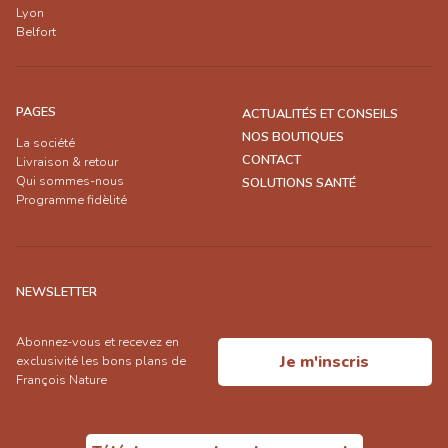
Lyon
Belfort
PAGES
ACTUALITÉS ET CONSEILS
NOS BOUTIQUES
La société
CONTACT
Livraison & retour
Qui sommes-nous
SOLUTIONS SANTÉ
Programme fidèlité
NEWSLETTER
Abonnez-vous et recevez en
Je m'inscris
exclusivité les bons plans de
François Nature