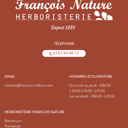
TÉLÉPHONE
03 81 59 98 72
EMAIL
HORAIRES D'OUVERTURE
contact@francois-nature.com
Du lundi au jeudi : 08h30-
12h00/13h00-17h30
Le vendredi : 08h30-12h00
HERBORISTERIE FRANÇOIS NATURE
Besançon
Pontarlier