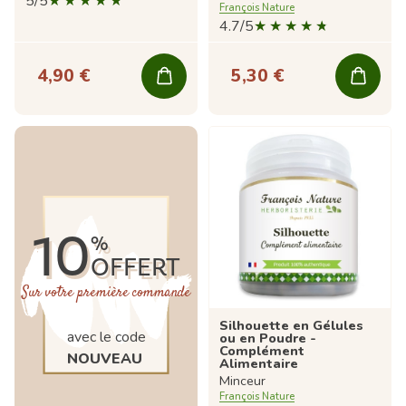
5/5
François Nature
4.7/5
4,90 €
5,30 €
10
%
OFFERT
Sur votre première commande
Silhouette en Gélules
avec le code
ou en Poudre -
Complément
NOUVEAU
Alimentaire
Minceur
François Nature