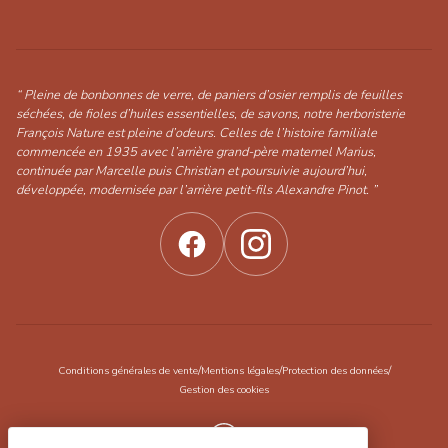
“ Pleine de bonbonnes de verre, de paniers d’osier remplis de feuilles
séchées, de fioles d’huiles essentielles, de savons, notre herboristerie
François Nature est pleine d’odeurs. Celles de l’histoire familiale
commencée en 1935 avec l’arrière grand-père maternel Marius,
continuée par Marcelle puis Christian et poursuivie aujourd’hui,
développée, modernisée par l’arrière petit-fils Alexandre Pinot. ”
/
/
/
Conditions générales de vente
Mentions légales
Protection des données
Gestion des cookies