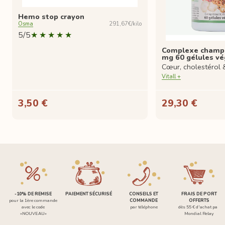
Hemo stop crayon
Osma
291,67€/kilo
5/5
Complexe champi
mg 60 gélules vé
Cœur, cholestérol 
Vitall +
3,50 €
29,30 €
-10% DE REMISE
PAIEMENT SÉCURISÉ
CONSEILS ET
FRAIS DE PORT
pour la 1ère commande
COMMANDE
OFFERTS
avec le code
par téléphone
dès 55 € d'achat par
«NOUVEAU»
Mondial Relay