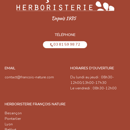
TÉLÉPHONE
03 81 59 98 72
EMAIL
HORAIRES D'OUVERTURE
contact@francois-nature.com
Du lundi au jeudi : 08h30-
12h00/13h00-17h30
Le vendredi : 08h30-12h00
HERBORISTERIE FRANÇOIS NATURE
Besançon
Pontarlier
Lyon
Belfort