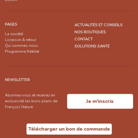
PAGES
ACTUALITÉS ET CONSEILS
NOS BOUTIQUES
La société
CONTACT
Livraison & retour
Qui sommes-nous
SOLUTIONS SANTÉ
Programme fidèlité
NEWSLETTER
Abonnez-vous et recevez en
Je m'inscris
exclusivité les bons plans de
François Nature
Télécharger un bon de commande