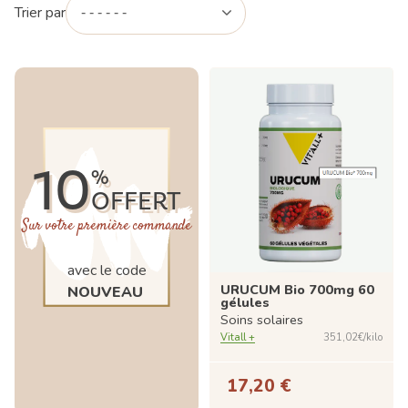
Trier par
10
%
OFFERT
Sur votre première commande
avec le code
URUCUM Bio 700mg 60
NOUVEAU
gélules
Soins solaires
Vitall +
351,02€/kilo
17,20 €